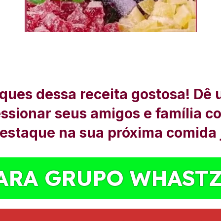
ques dessa receita gostosa! Dê 
ressionar seus amigos e família c
destaque na sua próxima comida 
ARA GRUPO WHAST