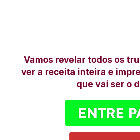
Vamos revelar todos os tru
ver a receita inteira e imp
que vai ser o 
ENTRE P