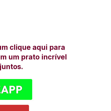
um clique aqui para
om um prato incrível
juntos.
ZAPP