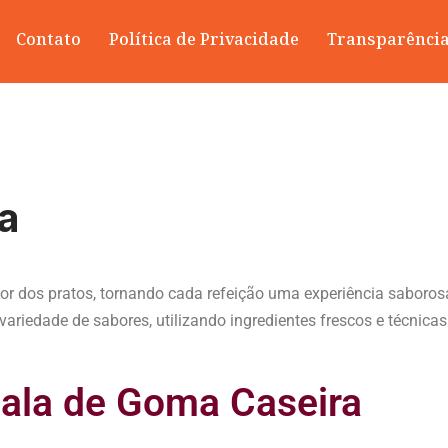
Contato
Política de Privacidade
Transparênci
a
abor dos pratos, tornando cada refeição uma experiência sabor
riedade de sabores, utilizando ingredientes frescos e técnicas c
ala de Goma Caseira