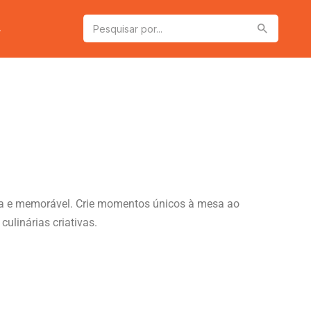
a
osa e memorável. Crie momentos únicos à mesa ao
ulinárias criativas.