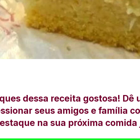
ques dessa receita gostosa! Dê 
ressionar seus amigos e família c
destaque na sua próxima comida 