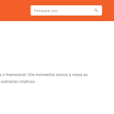
a
osa e memorável. Crie momentos únicos à mesa ao
ulinárias criativas.