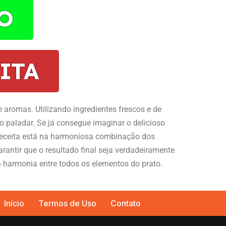
O
ITA
e aromas. Utilizando ingredientes frescos e de
o paladar. Se já consegue imaginar o delicioso
 receita está na harmoniosa combinação dos
rantir que o resultado final seja verdadeiramente
ta harmonia entre todos os elementos do prato.
Início
Termos de Uso
Contato