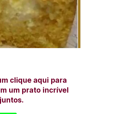
um clique aqui para
om um prato incrível
juntos.