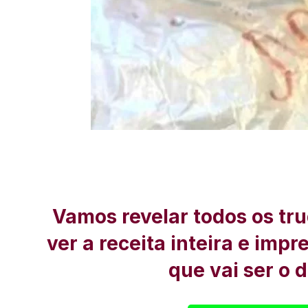
Vamos revelar todos os tru
ver a receita inteira e imp
que vai ser o 