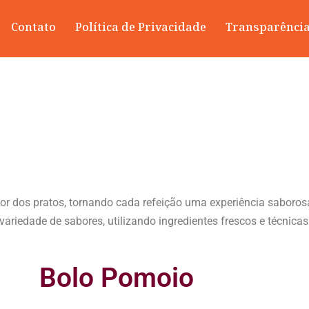
Contato
Política de Privacidade
Transparênci
abor dos pratos, tornando cada refeição uma experiência sabor
riedade de sabores, utilizando ingredientes frescos e técnicas c
Bolo Pomoio