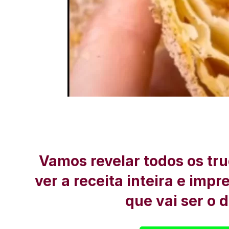
Vamos revelar todos os tru
ver a receita inteira e imp
que vai ser o 