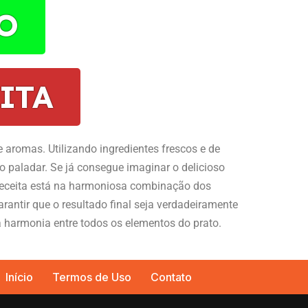
O
ITA
e aromas. Utilizando ingredientes frescos e de
o paladar. Se já consegue imaginar o delicioso
 receita está na harmoniosa combinação dos
rantir que o resultado final seja verdadeiramente
ta harmonia entre todos os elementos do prato.
Início
Termos de Uso
Contato