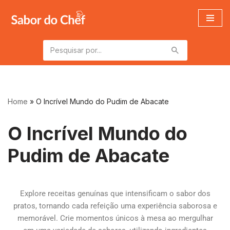
Pular
para
o
conteúdo
Home
»
O Incrível Mundo do Pudim de Abacate
O Incrível Mundo do
Pudim de Abacate
Explore receitas genuínas que intensificam o sabor dos
pratos, tornando cada refeição uma experiência saborosa e
memorável. Crie momentos únicos à mesa ao mergulhar