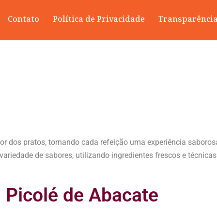
Contato
Política de Privacidade
Transparênci
abor dos pratos, tornando cada refeição uma experiência sabor
riedade de sabores, utilizando ingredientes frescos e técnicas c
Picolé de Abacate