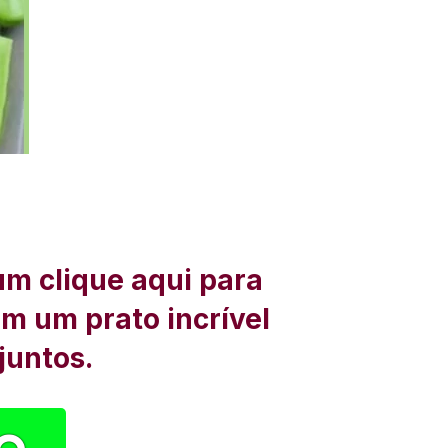
um clique aqui para
om um prato incrível
juntos.