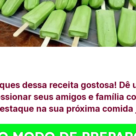
ques dessa receita gostosa! Dê 
ressionar seus amigos e família c
destaque na sua próxima comida 