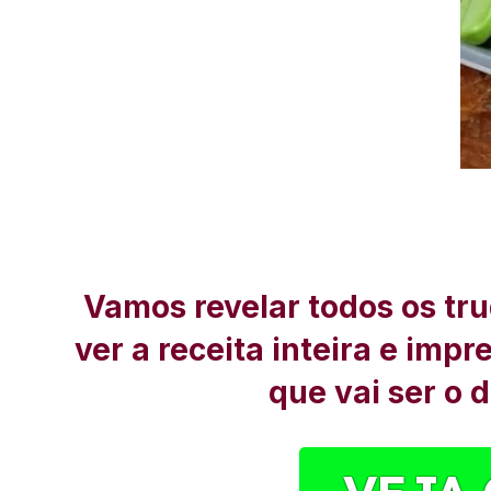
Vamos revelar todos os tru
ver a receita inteira e imp
que vai ser o 