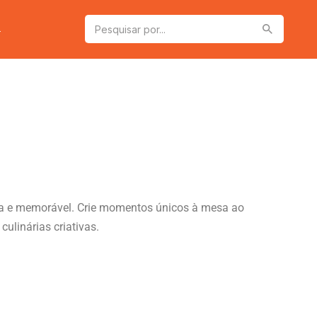
a
osa e memorável. Crie momentos únicos à mesa ao
ulinárias criativas.