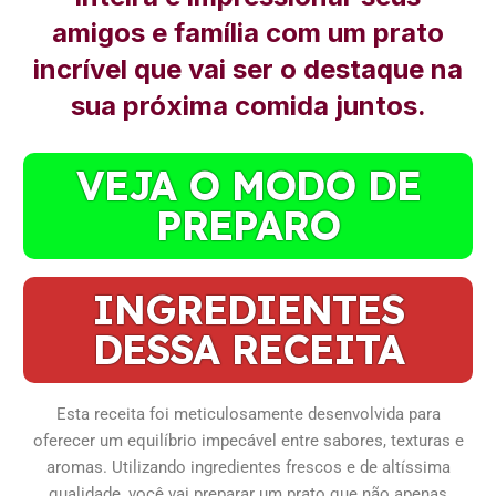
amigos e família com um prato
incrível que vai ser o destaque na
sua próxima comida juntos.
VEJA O MODO DE
PREPARO
INGREDIENTES
DESSA RECEITA
Esta receita foi meticulosamente desenvolvida para
oferecer um equilíbrio impecável entre sabores, texturas e
aromas. Utilizando ingredientes frescos e de altíssima
qualidade, você vai preparar um prato que não apenas