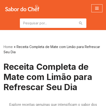
Pular
para
o
conteúdo
Home
»
Receita Completa de Mate com Limão para Refrescar
Seu Dia
Receita Completa de
Mate com Limão para
Refrescar Seu Dia
Explore receitas genuínas que intensificam o sabor dos