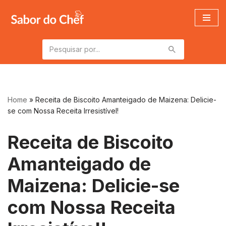
Pular
para
o
conteúdo
Home
»
Receita de Biscoito Amanteigado de Maizena: Delicie-
se com Nossa Receita Irresistível!
Receita de Biscoito
Amanteigado de
Maizena: Delicie-se
com Nossa Receita