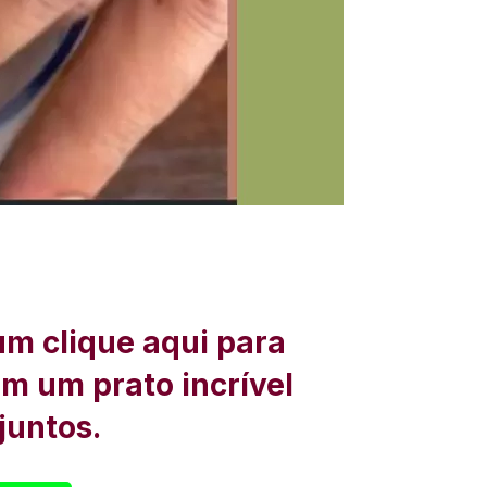
um clique aqui para
om um prato incrível
juntos.