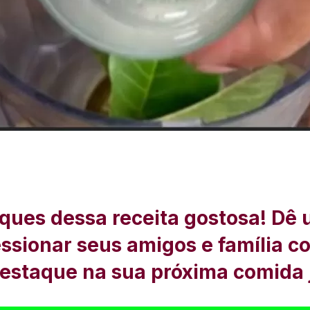
ques dessa receita gostosa! Dê 
ressionar seus amigos e família c
destaque na sua próxima comida 