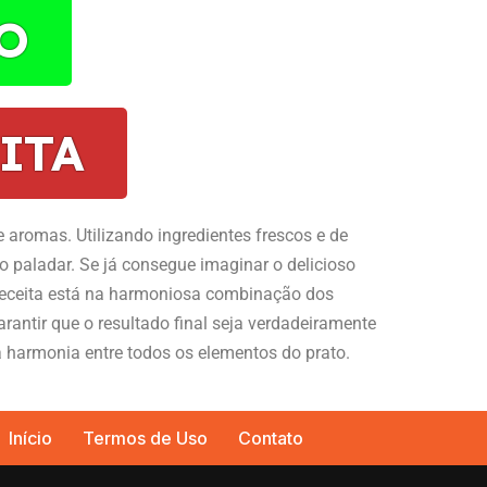
O
ITA
e aromas. Utilizando ingredientes frescos e de
o paladar. Se já consegue imaginar o delicioso
 receita está na harmoniosa combinação dos
rantir que o resultado final seja verdadeiramente
ta harmonia entre todos os elementos do prato.
Início
Termos de Uso
Contato