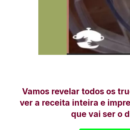
Vamos revelar todos os tru
ver a receita inteira e imp
que vai ser o 