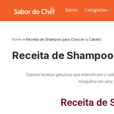
Início
Categorias
Pular
para
o
conteúdo
Home
»
Receita de Shampoo para Crescer o Cabelo
Receita de Shampoo 
Explore receitas genuínas que intensificam o s
mergulhar em uma va
Receita de 