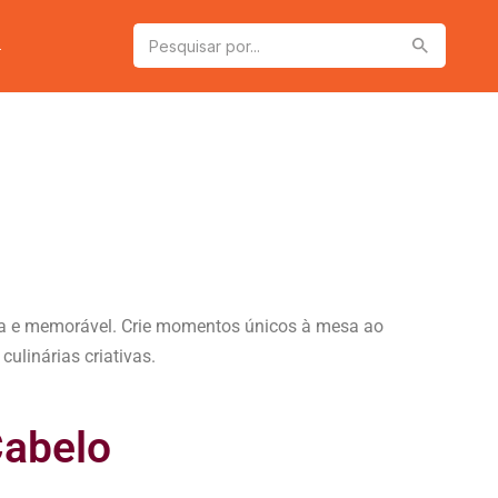
a
osa e memorável. Crie momentos únicos à mesa ao
ulinárias criativas.
Cabelo