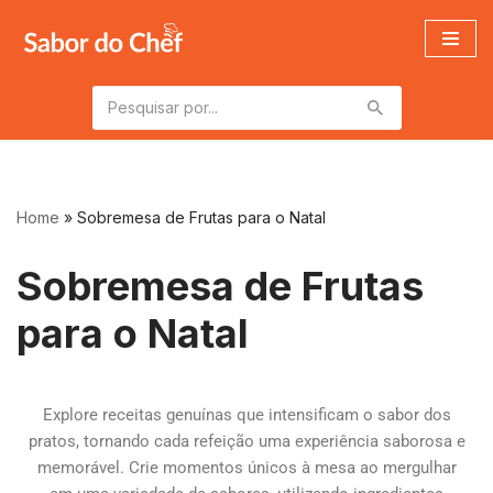
Pular
para
o
conteúdo
Home
»
Sobremesa de Frutas para o Natal
Sobremesa de Frutas
para o Natal
Explore receitas genuínas que intensificam o sabor dos
pratos, tornando cada refeição uma experiência saborosa e
memorável. Crie momentos únicos à mesa ao mergulhar