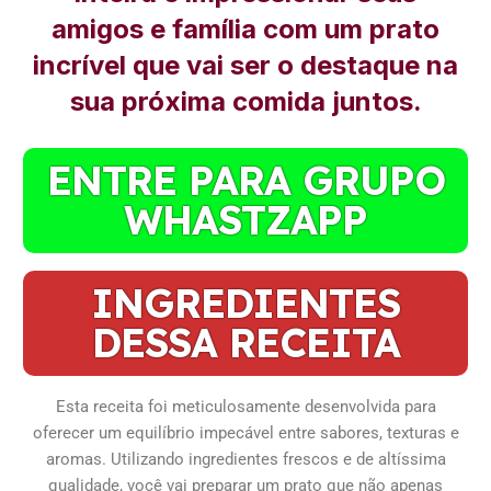
amigos e família com um prato
incrível que vai ser o destaque na
sua próxima comida juntos.
ENTRE PARA GRUPO
WHASTZAPP
INGREDIENTES
DESSA RECEITA
Esta receita foi meticulosamente desenvolvida para
oferecer um equilíbrio impecável entre sabores, texturas e
aromas. Utilizando ingredientes frescos e de altíssima
qualidade, você vai preparar um prato que não apenas