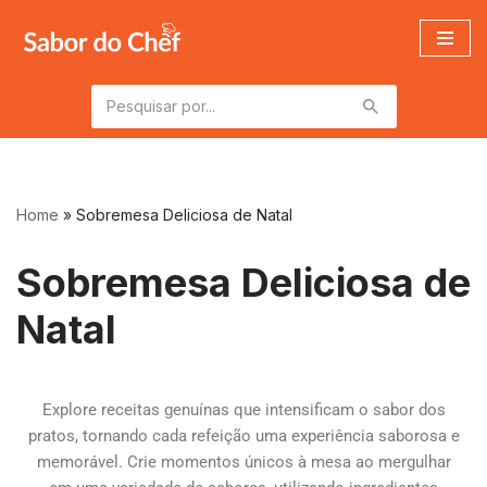
Pular
para
o
conteúdo
Home
»
Sobremesa Deliciosa de Natal
Sobremesa Deliciosa de
Natal
Explore receitas genuínas que intensificam o sabor dos
pratos, tornando cada refeição uma experiência saborosa e
memorável. Crie momentos únicos à mesa ao mergulhar