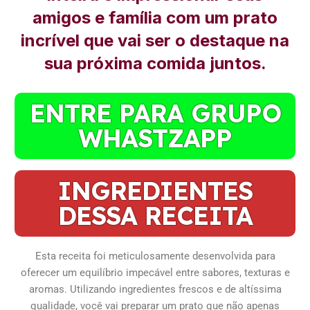
amigos e família com um prato
incrível que vai ser o destaque na
sua próxima comida juntos.
ENTRE PARA GRUPO
WHASTZAPP
INGREDIENTES
DESSA RECEITA
Esta receita foi meticulosamente desenvolvida para
oferecer um equilíbrio impecável entre sabores, texturas e
aromas. Utilizando ingredientes frescos e de altíssima
qualidade, você vai preparar um prato que não apenas