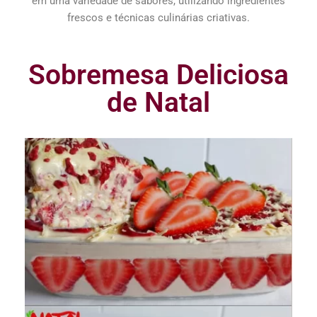
em uma variedade de sabores, utilizando ingredientes
frescos e técnicas culinárias criativas.
Sobremesa Deliciosa
de Natal