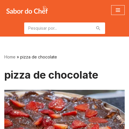
Pular
para
o
conteúdo
Home
»
pizza de chocolate
pizza de chocolate