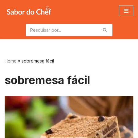
Pular
para
o
conteúdo
Home
»
sobremesa fácil
sobremesa fácil