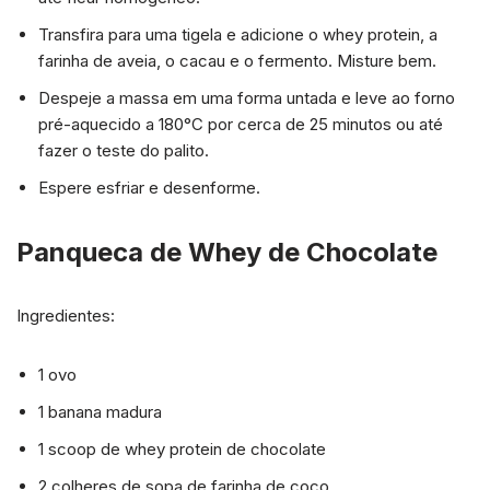
Transfira para uma tigela e adicione o whey protein, a
farinha de aveia, o cacau e o fermento. Misture bem.
Despeje a massa em uma forma untada e leve ao forno
pré-aquecido a 180°C por cerca de 25 minutos ou até
fazer o teste do palito.
Espere esfriar e desenforme.
Panqueca de Whey de Chocolate
Ingredientes:
1 ovo
1 banana madura
1 scoop de whey protein de chocolate
2 colheres de sopa de farinha de coco