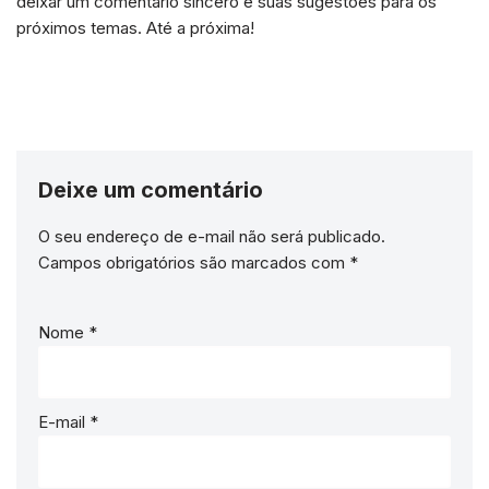
deixar um comentário sincero e suas sugestões para os
próximos temas. Até a próxima!
Deixe um comentário
O seu endereço de e-mail não será publicado.
Campos obrigatórios são marcados com
*
Nome
*
E-mail
*