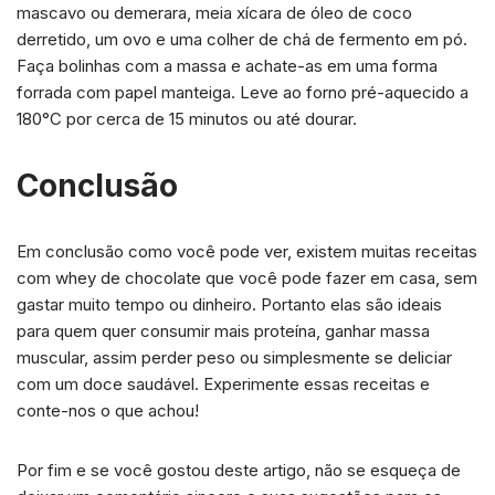
mascavo ou demerara, meia xícara de óleo de coco
derretido, um ovo e uma colher de chá de fermento em pó.
Faça bolinhas com a massa e achate-as em uma forma
forrada com papel manteiga. Leve ao forno pré-aquecido a
180°C por cerca de 15 minutos ou até dourar.
Conclusão
Em conclusão como você pode ver, existem muitas receitas
com whey de chocolate que você pode fazer em casa, sem
gastar muito tempo ou dinheiro. Portanto elas são ideais
para quem quer consumir mais proteína, ganhar massa
muscular, assim perder peso ou simplesmente se deliciar
com um doce saudável. Experimente essas receitas e
conte-nos o que achou!
Por fim e se você gostou deste artigo, não se esqueça de