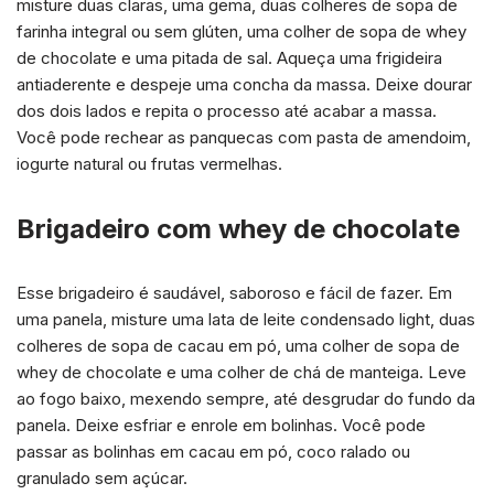
misture duas claras, uma gema, duas colheres de sopa de
farinha integral ou sem glúten, uma colher de sopa de whey
de chocolate e uma pitada de sal. Aqueça uma frigideira
antiaderente e despeje uma concha da massa. Deixe dourar
dos dois lados e repita o processo até acabar a massa.
Você pode rechear as panquecas com pasta de amendoim,
iogurte natural ou frutas vermelhas.
Brigadeiro com whey de chocolate
Esse brigadeiro é saudável, saboroso e fácil de fazer. Em
uma panela, misture uma lata de leite condensado light, duas
colheres de sopa de cacau em pó, uma colher de sopa de
whey de chocolate e uma colher de chá de manteiga. Leve
ao fogo baixo, mexendo sempre, até desgrudar do fundo da
panela. Deixe esfriar e enrole em bolinhas. Você pode
passar as bolinhas em cacau em pó, coco ralado ou
granulado sem açúcar.