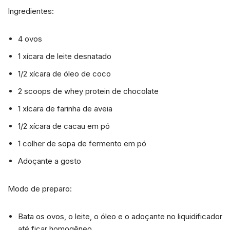
Ingredientes:
4 ovos
1 xícara de leite desnatado
1/2 xícara de óleo de coco
2 scoops de whey protein de chocolate
1 xícara de farinha de aveia
1/2 xícara de cacau em pó
1 colher de sopa de fermento em pó
Adoçante a gosto
Modo de preparo:
Bata os ovos, o leite, o óleo e o adoçante no liquidificador
até ficar homogêneo.