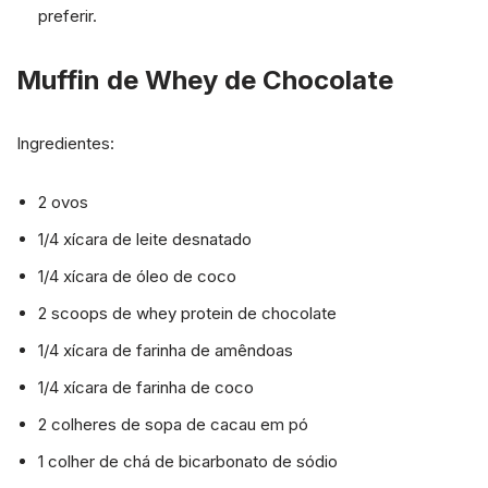
preferir.
Muffin de Whey de Chocolate
Ingredientes:
2 ovos
1/4 xícara de leite desnatado
1/4 xícara de óleo de coco
2 scoops de whey protein de chocolate
1/4 xícara de farinha de amêndoas
1/4 xícara de farinha de coco
2 colheres de sopa de cacau em pó
1 colher de chá de bicarbonato de sódio