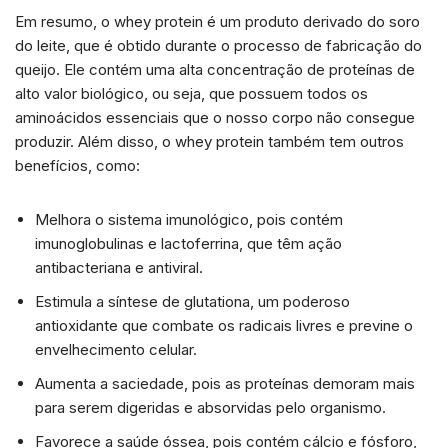
Em resumo, o whey protein é um produto derivado do soro
do leite, que é obtido durante o processo de fabricação do
queijo. Ele contém uma alta concentração de proteínas de
alto valor biológico, ou seja, que possuem todos os
aminoácidos essenciais que o nosso corpo não consegue
produzir. Além disso, o whey protein também tem outros
benefícios, como:
Melhora o sistema imunológico, pois contém
imunoglobulinas e lactoferrina, que têm ação
antibacteriana e antiviral.
Estimula a síntese de glutationa, um poderoso
antioxidante que combate os radicais livres e previne o
envelhecimento celular.
Aumenta a saciedade, pois as proteínas demoram mais
para serem digeridas e absorvidas pelo organismo.
Favorece a saúde óssea, pois contém cálcio e fósforo,