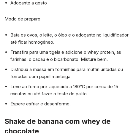
Adoçante a gosto
Modo de preparo:
Bata os ovos, o leite, o óleo e o adoçante no liquidificador
até ficar homogêneo.
Transfira para uma tigela e adicione o whey protein, as
farinhas, o cacau e o bicarbonato. Misture bem.
Distribua a massa em forminhas para muffin untadas ou
forradas com papel manteiga.
Leve ao forno pré-aquecido a 180°C por cerca de 15
minutos ou até fazer o teste do palito.
Espere esfriar e desenforme.
Shake de banana com whey de
chocolate