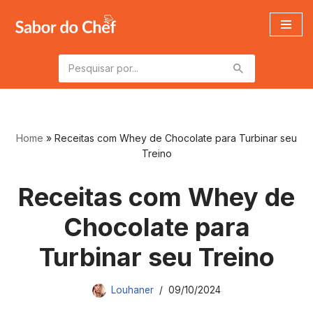
Pular
para
o
conteúdo
Home
»
Receitas com Whey de Chocolate para Turbinar seu
Treino
Receitas com Whey de
Chocolate para
Turbinar seu Treino
Louhaner
09/10/2024