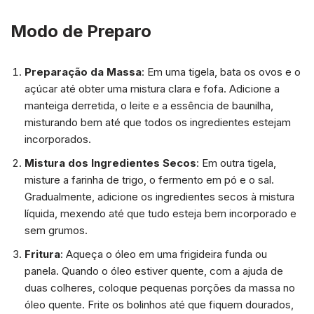
Modo de Preparo
Preparação da Massa
: Em uma tigela, bata os ovos e o
açúcar até obter uma mistura clara e fofa. Adicione a
manteiga derretida, o leite e a essência de baunilha,
misturando bem até que todos os ingredientes estejam
incorporados.
Mistura dos Ingredientes Secos
: Em outra tigela,
misture a farinha de trigo, o fermento em pó e o sal.
Gradualmente, adicione os ingredientes secos à mistura
líquida, mexendo até que tudo esteja bem incorporado e
sem grumos.
Fritura
: Aqueça o óleo em uma frigideira funda ou
panela. Quando o óleo estiver quente, com a ajuda de
duas colheres, coloque pequenas porções da massa no
óleo quente. Frite os bolinhos até que fiquem dourados,