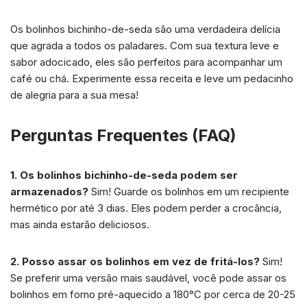
Os bolinhos bichinho-de-seda são uma verdadeira delícia
que agrada a todos os paladares. Com sua textura leve e
sabor adocicado, eles são perfeitos para acompanhar um
café ou chá. Experimente essa receita e leve um pedacinho
de alegria para a sua mesa!
Perguntas Frequentes (FAQ)
1. Os bolinhos bichinho-de-seda podem ser
armazenados?
Sim! Guarde os bolinhos em um recipiente
hermético por até 3 dias. Eles podem perder a crocância,
mas ainda estarão deliciosos.
2. Posso assar os bolinhos em vez de fritá-los?
Sim!
Se preferir uma versão mais saudável, você pode assar os
bolinhos em forno pré-aquecido a 180°C por cerca de 20-25