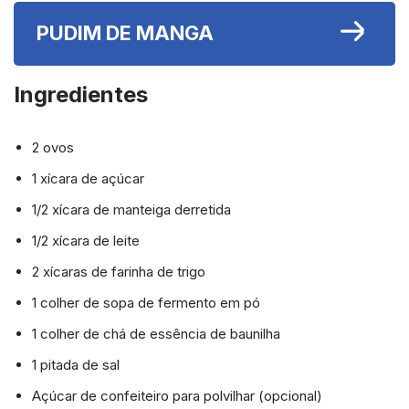
PUDIM DE MANGA
Ingredientes
2 ovos
1 xícara de açúcar
1/2 xícara de manteiga derretida
1/2 xícara de leite
2 xícaras de farinha de trigo
1 colher de sopa de fermento em pó
1 colher de chá de essência de baunilha
1 pitada de sal
Açúcar de confeiteiro para polvilhar (opcional)