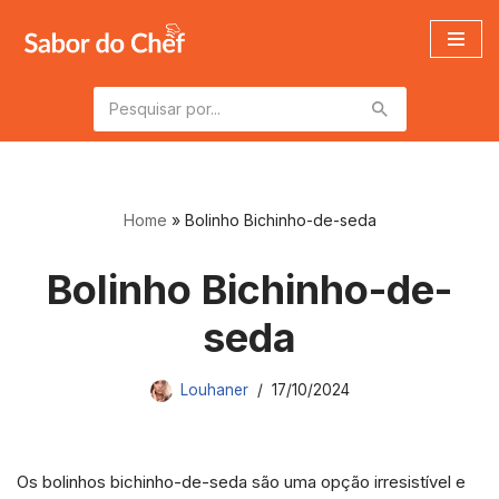
Pular
para
o
conteúdo
Home
»
Bolinho Bichinho-de-seda
Bolinho Bichinho-de-
seda
Louhaner
17/10/2024
Os bolinhos bichinho-de-seda são uma opção irresistível e