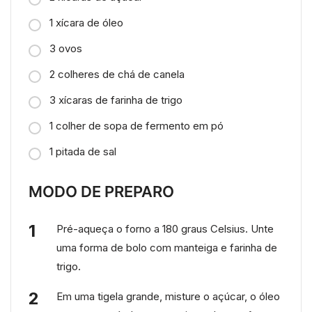
1 xícara de óleo
3 ovos
2 colheres de chá de canela
3 xícaras de farinha de trigo
1 colher de sopa de fermento em pó
1 pitada de sal
MODO DE PREPARO
Pré-aqueça o forno a 180 graus Celsius. Unte
uma forma de bolo com manteiga e farinha de
trigo.
Em uma tigela grande, misture o açúcar, o óleo