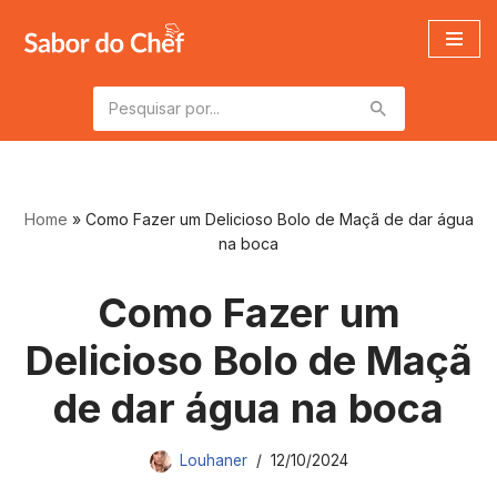
Pular
para
o
conteúdo
Home
»
Como Fazer um Delicioso Bolo de Maçã de dar água
na boca
Como Fazer um
Delicioso Bolo de Maçã
de dar água na boca
Louhaner
12/10/2024