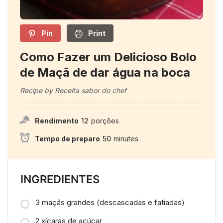
Pin
Print
Como Fazer um Delicioso Bolo
de Maçã de dar água na boca
Recipe by Receita sabor do chef
Rendimento
12
porções
Tempo de preparo
50
minutes
INGREDIENTES
3 maçãs grandes (descascadas e fatiadas)
2 xícaras de açúcar