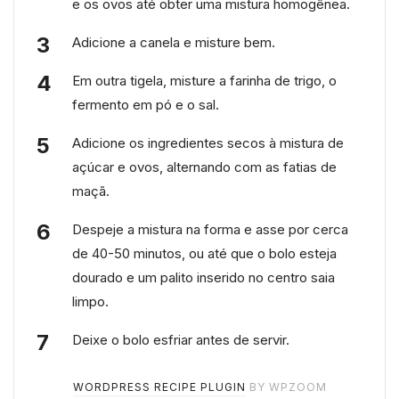
e os ovos até obter uma mistura homogênea.
Adicione a canela e misture bem.
Em outra tigela, misture a farinha de trigo, o
fermento em pó e o sal.
Adicione os ingredientes secos à mistura de
açúcar e ovos, alternando com as fatias de
maçã.
Despeje a mistura na forma e asse por cerca
de 40-50 minutos, ou até que o bolo esteja
dourado e um palito inserido no centro saia
limpo.
Deixe o bolo esfriar antes de servir.
WORDPRESS RECIPE PLUGIN
BY WPZOOM