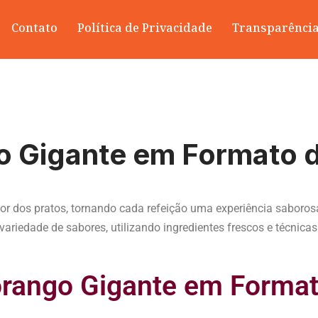
Contato
Política de Privacidade
Transparênci
Gigante em Formato d
abor dos pratos, tornando cada refeição uma experiência sabor
riedade de sabores, utilizando ingredientes frescos e técnicas c
ango Gigante em Format