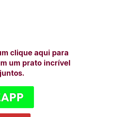
um clique aqui para
om um prato incrível
juntos.
ZAPP