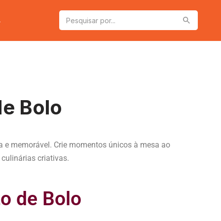
a
e Bolo
osa e memorável. Crie momentos únicos à mesa ao
ulinárias criativas.
o de Bolo