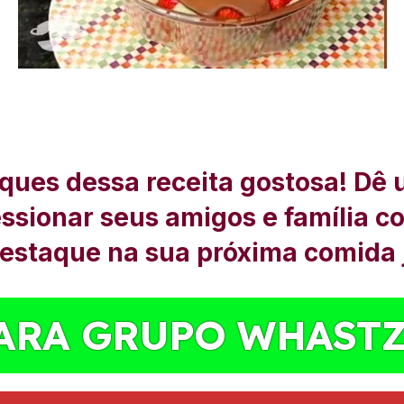
ques dessa receita gostosa! Dê 
ressionar seus amigos e família c
destaque na sua próxima comida 
ARA GRUPO WHAST