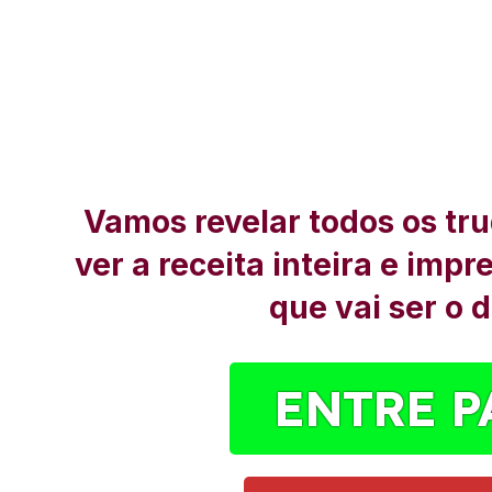
Vamos revelar todos os tru
ver a receita inteira e imp
que vai ser o 
ENTRE P