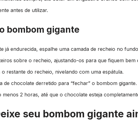
te antes de utilizar.
do bombom gigante
e já endurecida, espalhe uma camada de recheio no fundo
iros sobre o recheio, ajustando-os para que fiquem bem d
 restante do recheio, nivelando com uma espátula.
 de chocolate derretido para “fechar” o bombom gigante.
o menos 2 horas, até que o chocolate esteja completamente
eixe seu bombom gigante ai