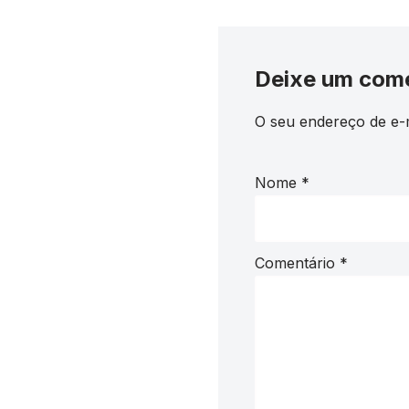
Deixe um com
O seu endereço de e-m
Nome
*
Comentário
*