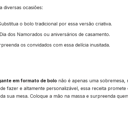
a diversas ocasiões:
Substitua o bolo tradicional por essa versão criativa.
Dia dos Namorados ou aniversários de casamento.
rpreenda os convidados com essa delícia inusitada.
ante em formato de bolo
não é apenas uma sobremesa, 
 de fazer e altamente personalizável, essa receita promete
e da sua mesa. Coloque a mão na massa e surpreenda qu