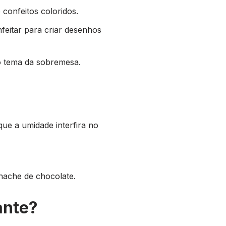
 confeitos coloridos.
feitar para criar desenhos
o tema da sobremesa.
que a umidade interfira no
anache de chocolate.
ante?