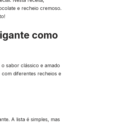
ocolate e recheio cremoso.
to!
gigante como
 o sabor clássico e amado
 com diferentes recheios e
te. A lista é simples, mas