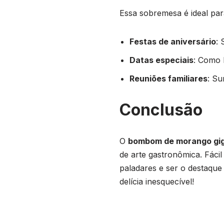
Essa sobremesa é ideal par
Festas de aniversário
: 
Datas especiais
: Como 
Reuniões familiares
: Su
Conclusão
O
bombom de morango gig
de arte gastronômica. Fácil
paladares e ser o destaqu
delícia inesquecível!