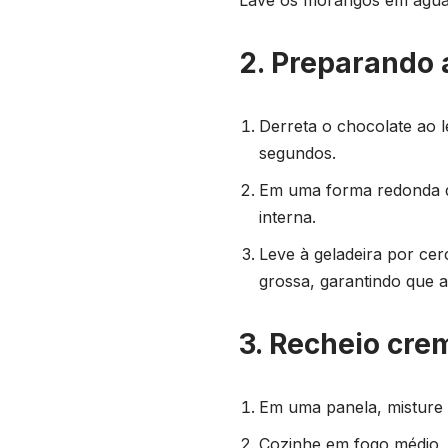
2. Preparando 
Derreta o chocolate ao 
segundos.
Em uma forma redonda de 
interna.
Leve à geladeira por ce
grossa, garantindo que a
3. Recheio cre
Em uma panela, misture o
Cozinhe em fogo médio, 