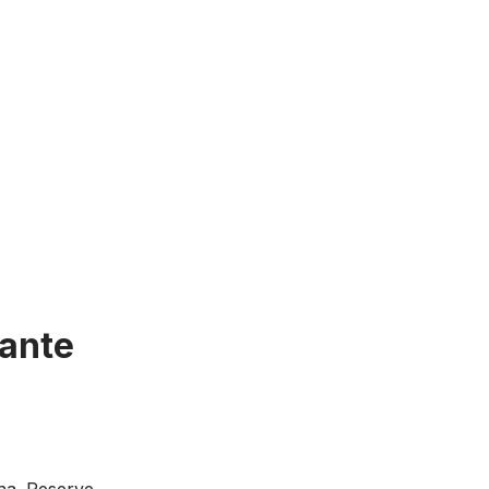
ante
ha. Reserve.