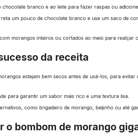
e chocolate branco e ao leite para fazer raspas ou adicione
rreta um pouco de chocolate branco e use um saco de con
 com morangos inteiros ou cortados ao meio para realçar 
sucesso da receita
morangos estejam bem secos antes de usá-los, para evitar 
de para garantir um sabor mais rico e uma textura lisa.
ernativos, como brigadeiro de morango, beijinho ou até g
ir o bombom de morango gig