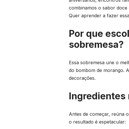
combinamos o sabor doce e
Quer aprender a fazer essa
Por que esco
sobremesa?
Essa sobremesa une o melh
do bombom de morango. Além
decorações.
Ingredientes
Antes de começar, reúna os
o resultado é espetacular: