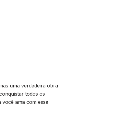
mas uma verdadeira obra
 conquistar todos os
em você ama com essa