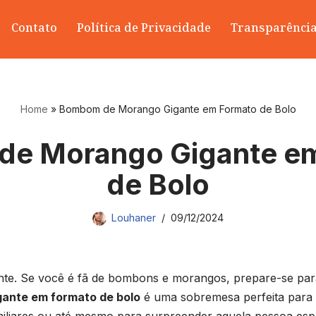
Contato
Política de Privacidade
Transparênci
Home
»
Bombom de Morango Gigante em Formato de Bolo
e Morango Gigante e
de Bolo
Louhaner
09/12/2024
e. Se você é fã de bombons e morangos, prepare-se par
ante em formato de bolo
é uma sobremesa perfeita para 
miliares ou até mesmo para surpreender aquela pessoa espec