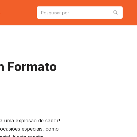
a
m Formato
a uma explosão de sabor!
ocasiões especiais, como
ial. Nesta receita,