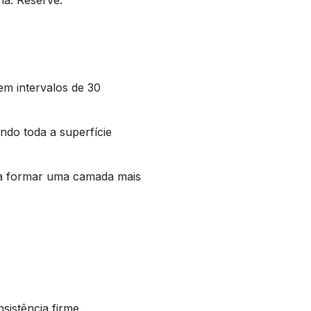
m intervalos de 30
ndo toda a superfície
ara formar uma camada mais
istência firme.