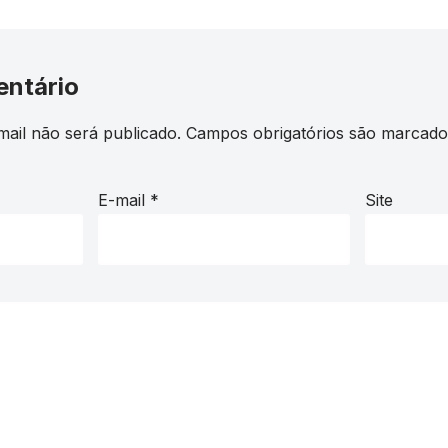
entário
ail não será publicado.
Campos obrigatórios são marcad
E-mail
*
Site