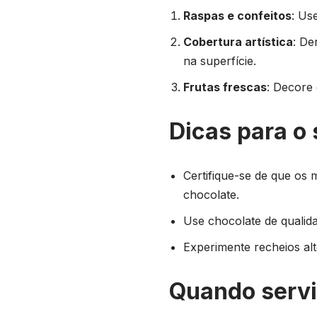
Raspas e confeitos
: Us
Cobertura artística
: De
na superfície.
Frutas frescas
: Decore
Dicas para o 
Certifique-se de que os 
chocolate.
Use chocolate de qualida
Experimente recheios alt
Quando serv