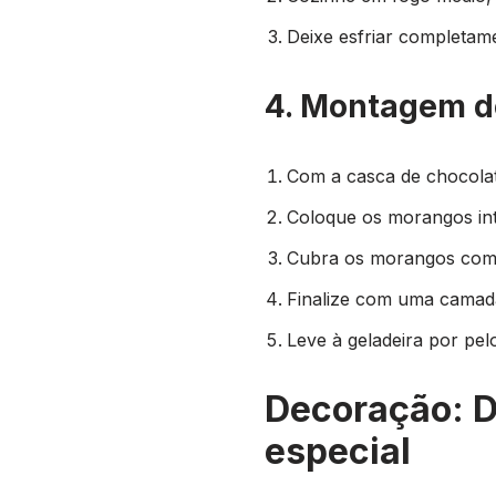
Deixe esfriar completamen
4. Montagem 
Com a casca de chocolat
Coloque os morangos inte
Cubra os morangos com o
Finalize com uma camada
Leve à geladeira por pel
Decoração: D
especial