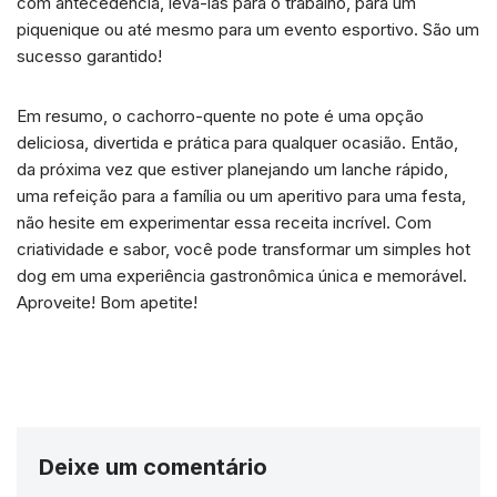
com antecedência, levá-las para o trabalho, para um
piquenique ou até mesmo para um evento esportivo. São um
sucesso garantido!
Em resumo, o cachorro-quente no pote é uma opção
deliciosa, divertida e prática para qualquer ocasião. Então,
da próxima vez que estiver planejando um lanche rápido,
uma refeição para a família ou um aperitivo para uma festa,
não hesite em experimentar essa receita incrível. Com
criatividade e sabor, você pode transformar um simples hot
dog em uma experiência gastronômica única e memorável.
Aproveite! Bom apetite!
Deixe um comentário