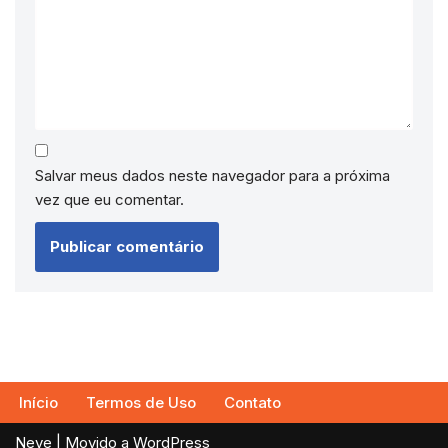
Salvar meus dados neste navegador para a próxima
vez que eu comentar.
Início
Termos de Uso
Contato
Neve
| Movido a
WordPress