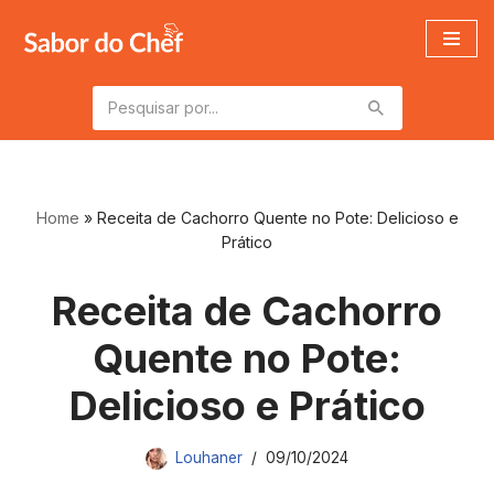
Pular
para
o
conteúdo
Home
»
Receita de Cachorro Quente no Pote: Delicioso e
Prático
Receita de Cachorro
Quente no Pote:
Delicioso e Prático
Louhaner
09/10/2024