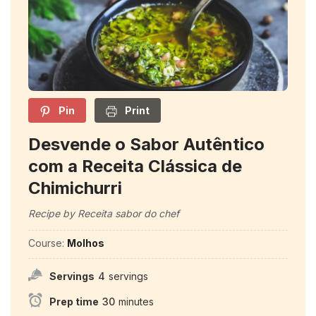
Pin
Print
Desvende o Sabor Autêntico
com a Receita Clássica de
Chimichurri
Recipe by Receita sabor do chef
Course:
Molhos
Servings
4
servings
Prep time
30
minutes