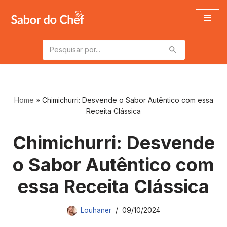
Pular
para
o
conteúdo
Home
»
Chimichurri: Desvende o Sabor Autêntico com essa
Receita Clássica
Chimichurri: Desvende
o Sabor Autêntico com
essa Receita Clássica
Louhaner
09/10/2024