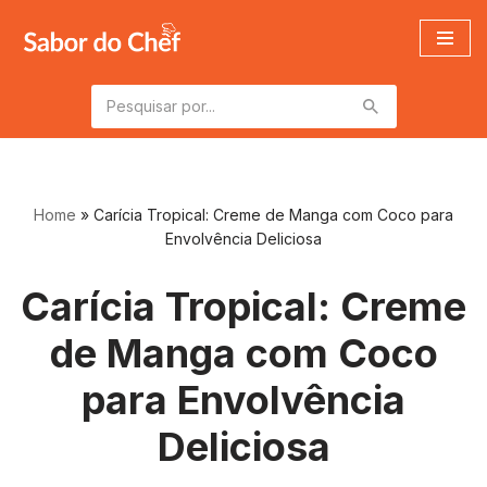
Pular
para
o
conteúdo
Home
»
Carícia Tropical: Creme de Manga com Coco para
Envolvência Deliciosa
Carícia Tropical: Creme
de Manga com Coco
para Envolvência
Deliciosa