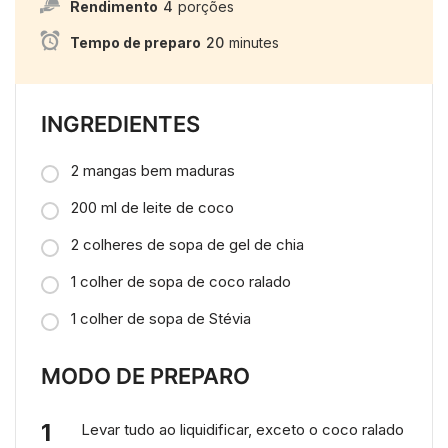
Rendimento
4
porções
Tempo de preparo
20
minutes
INGREDIENTES
2 mangas bem maduras
200 ml de leite de coco
2 colheres de sopa de gel de chia
1 colher de sopa de coco ralado
1 colher de sopa de Stévia
MODO DE PREPARO
Levar tudo ao liquidificar, exceto o coco ralado