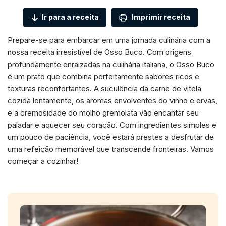
Ir para a receita
Imprimir receita
Prepare-se para embarcar em uma jornada culinária com a
nossa receita irresistível de Osso Buco. Com origens
profundamente enraizadas na culinária italiana, o Osso Buco
é um prato que combina perfeitamente sabores ricos e
texturas reconfortantes. A suculência da carne de vitela
cozida lentamente, os aromas envolventes do vinho e ervas,
e a cremosidade do molho gremolata vão encantar seu
paladar e aquecer seu coração. Com ingredientes simples e
um pouco de paciência, você estará prestes a desfrutar de
uma refeição memorável que transcende fronteiras. Vamos
começar a cozinhar!