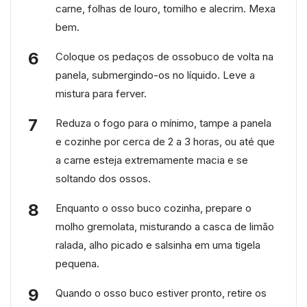
carne, folhas de louro, tomilho e alecrim. Mexa
bem.
Coloque os pedaços de ossobuco de volta na
panela, submergindo-os no líquido. Leve a
mistura para ferver.
Reduza o fogo para o mínimo, tampe a panela
e cozinhe por cerca de 2 a 3 horas, ou até que
a carne esteja extremamente macia e se
soltando dos ossos.
Enquanto o osso buco cozinha, prepare o
molho gremolata, misturando a casca de limão
ralada, alho picado e salsinha em uma tigela
pequena.
Quando o osso buco estiver pronto, retire os