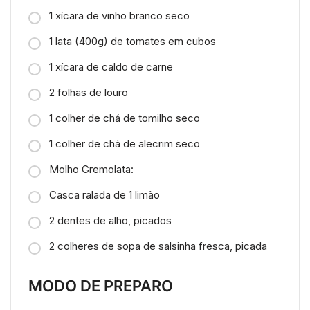
1 xícara de vinho branco seco
1 lata (400g) de tomates em cubos
1 xícara de caldo de carne
2 folhas de louro
1 colher de chá de tomilho seco
1 colher de chá de alecrim seco
Molho Gremolata:
Casca ralada de 1 limão
2 dentes de alho, picados
2 colheres de sopa de salsinha fresca, picada
MODO DE PREPARO