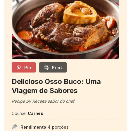
Pin
Print
Delicioso Osso Buco: Uma
Viagem de Sabores
Recipe by Receita sabor do chef
Course:
Carnes
Rendimento
4
porções