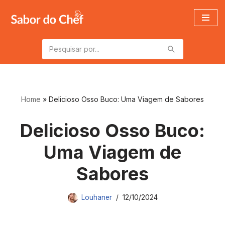
Pular
para
o
conteúdo
Home
»
Delicioso Osso Buco: Uma Viagem de Sabores
Delicioso Osso Buco:
Uma Viagem de
Sabores
Louhaner
12/10/2024