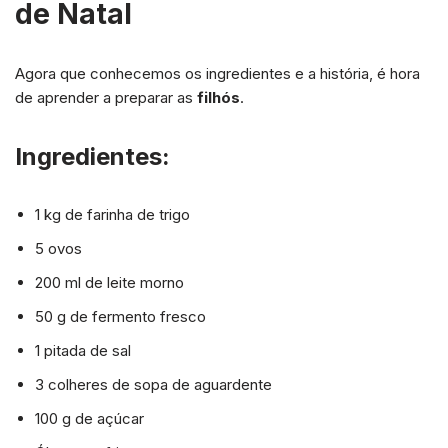
de Natal
Agora que conhecemos os ingredientes e a história, é hora
de aprender a preparar as
filhós
.
Ingredientes:
1 kg de farinha de trigo
5 ovos
200 ml de leite morno
50 g de fermento fresco
1 pitada de sal
3 colheres de sopa de aguardente
100 g de açúcar