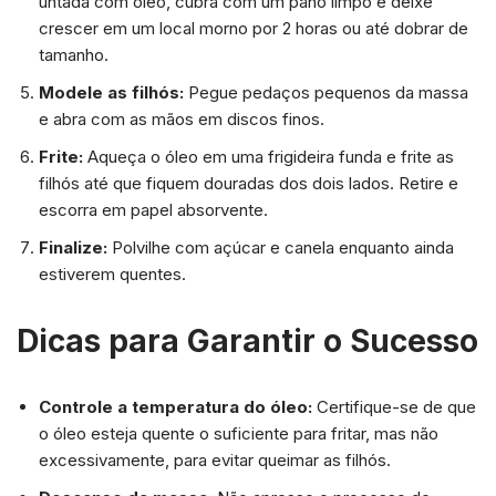
untada com óleo, cubra com um pano limpo e deixe
crescer em um local morno por 2 horas ou até dobrar de
tamanho.
Modele as filhós:
Pegue pedaços pequenos da massa
e abra com as mãos em discos finos.
Frite:
Aqueça o óleo em uma frigideira funda e frite as
filhós até que fiquem douradas dos dois lados. Retire e
escorra em papel absorvente.
Finalize:
Polvilhe com açúcar e canela enquanto ainda
estiverem quentes.
Dicas para Garantir o Sucesso
Controle a temperatura do óleo:
Certifique-se de que
o óleo esteja quente o suficiente para fritar, mas não
excessivamente, para evitar queimar as filhós.