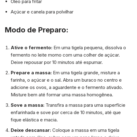
Óleo para fritar
Açúcar e canela para polvilhar
Modo de Preparo:
Ative o fermento:
Em uma tigela pequena, dissolva o
fermento no leite morno com uma colher de açúcar.
Deixe repousar por 10 minutos até espumar.
Prepare a massa:
Em uma tigela grande, misture a
farinha, o açúcar e o sal. Abra um buraco no centro e
adicione os ovos, a aguardente e o fermento ativado.
Misture bem até formar uma massa homogênea.
Sove a massa:
Transfira a massa para uma superfície
enfarinhada e sove por cerca de 10 minutos, até que
fique elástica e macia.
Deixe descansar:
Coloque a massa em uma tigela