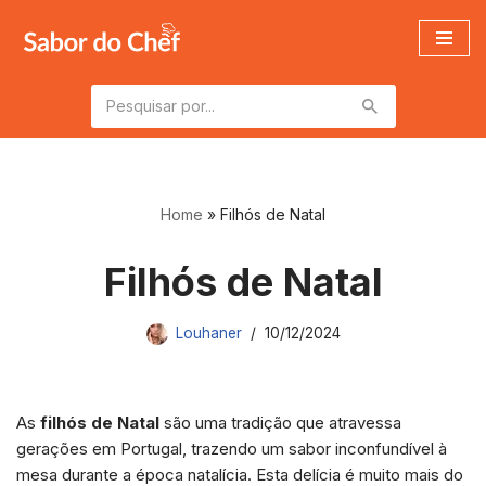
Pular
para
o
conteúdo
Home
»
Filhós de Natal
Filhós de Natal
Louhaner
10/12/2024
As
filhós de Natal
são uma tradição que atravessa
gerações em Portugal, trazendo um sabor inconfundível à
mesa durante a época natalícia. Esta delícia é muito mais do