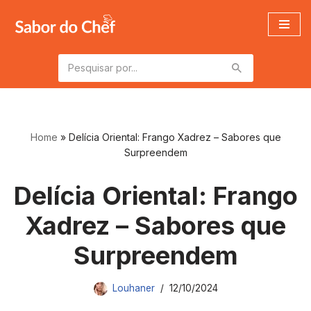
Pular
para
o
conteúdo
Home
»
Delícia Oriental: Frango Xadrez – Sabores que
Surpreendem
Delícia Oriental: Frango
Xadrez – Sabores que
Surpreendem
Louhaner
12/10/2024