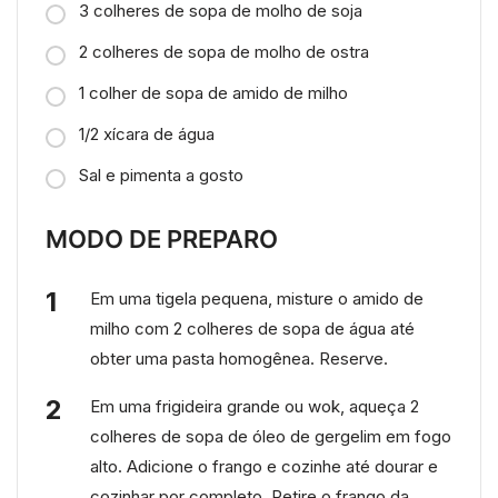
3 colheres de sopa de molho de soja
2 colheres de sopa de molho de ostra
1 colher de sopa de amido de milho
1/2 xícara de água
Sal e pimenta a gosto
MODO DE PREPARO
Em uma tigela pequena, misture o amido de
milho com 2 colheres de sopa de água até
obter uma pasta homogênea. Reserve.
Em uma frigideira grande ou wok, aqueça 2
colheres de sopa de óleo de gergelim em fogo
alto. Adicione o frango e cozinhe até dourar e
cozinhar por completo. Retire o frango da