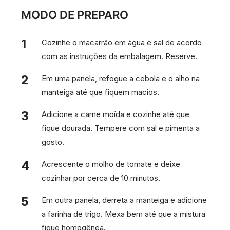
MODO DE PREPARO
Cozinhe o macarrão em água e sal de acordo
com as instruções da embalagem. Reserve.
Em uma panela, refogue a cebola e o alho na
manteiga até que fiquem macios.
Adicione a carne moída e cozinhe até que
fique dourada. Tempere com sal e pimenta a
gosto.
Acrescente o molho de tomate e deixe
cozinhar por cerca de 10 minutos.
Em outra panela, derreta a manteiga e adicione
a farinha de trigo. Mexa bem até que a mistura
fique homogênea.