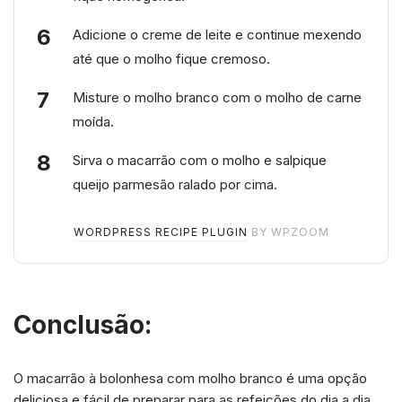
Adicione o creme de leite e continue mexendo
até que o molho fique cremoso.
Misture o molho branco com o molho de carne
moída.
Sirva o macarrão com o molho e salpique
queijo parmesão ralado por cima.
WORDPRESS RECIPE PLUGIN
BY WPZOOM
Conclusão:
O macarrão à bolonhesa com molho branco é uma opção
deliciosa e fácil de preparar para as refeições do dia a dia