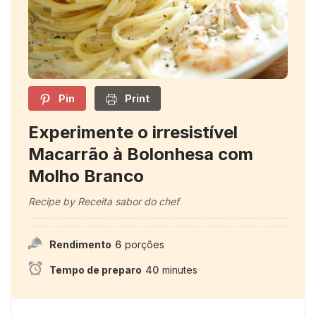
Pin
Print
Experimente o irresistível
Macarrão à Bolonhesa com
Molho Branco
Recipe by Receita sabor do chef
Rendimento
6
porções
Tempo de preparo
40
minutes