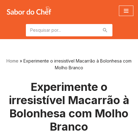
Pular
para
o
conteúdo
Home
»
Experimente o irresistível Macarrão à Bolonhesa com
Molho Branco
Experimente o
irresistível Macarrão à
Bolonhesa com Molho
Branco