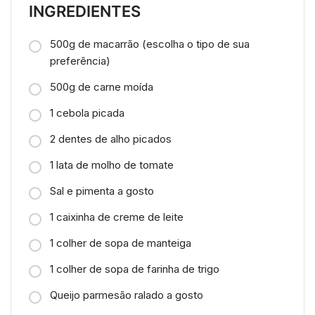
INGREDIENTES
500g de macarrão (escolha o tipo de sua
preferência)
500g de carne moída
1 cebola picada
2 dentes de alho picados
1 lata de molho de tomate
Sal e pimenta a gosto
1 caixinha de creme de leite
1 colher de sopa de manteiga
1 colher de sopa de farinha de trigo
Queijo parmesão ralado a gosto