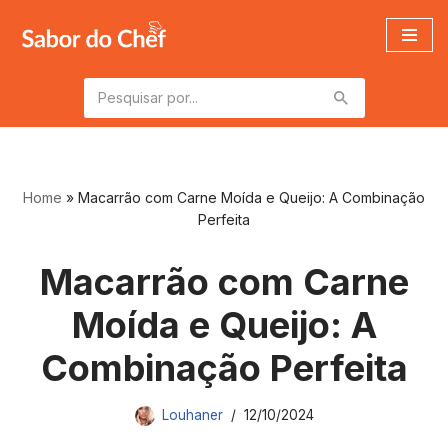
Pular
para
o
conteúdo
Home
»
Macarrão com Carne Moída e Queijo: A Combinação
Perfeita
Macarrão com Carne
Moída e Queijo: A
Combinação Perfeita
Louhaner
12/10/2024