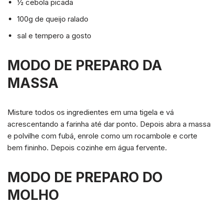
½ cebola picada
100g de queijo ralado
sal e tempero a gosto
MODO DE PREPARO DA
MASSA
Misture todos os ingredientes em uma tigela e vá
acrescentando a farinha até dar ponto. Depois abra a massa
e polvilhe com fubá, enrole como um rocambole e corte
bem fininho. Depois cozinhe em água fervente.
MODO DE PREPARO DO
MOLHO