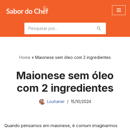
Pular
para
o
conteúdo
Home
»
Maionese sem óleo com 2 ingredientes
Maionese sem óleo
com 2 ingredientes
Louhaner
15/10/2024
Quando pensamos em maionese, é comum imaginarmos