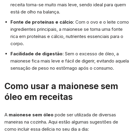
receita torna-se muito mais leve, sendo ideal para quem
está de olho na balança.
Fonte de proteínas e cálcio
: Com o ovo e o leite como
ingredientes principais, a maionese se torna uma fonte
rica em proteínas e cálcio, nutrientes essenciais para o
corpo.
Facilidade de digestão
: Sem o excesso de óleo, a
maionese fica mais leve e fácil de digerir, evitando aquela
sensação de peso no estômago após o consumo.
Como usar a maionese sem
óleo em receitas
A
maionese sem óleo
pode ser utilizada de diversas
maneiras na cozinha. Aqui estão algumas sugestões de
como incluir essa delícia no seu dia a dia: