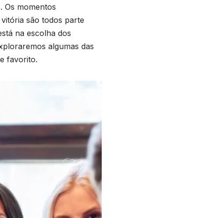
po. Os momentos
vitória são todos parte
 está na escolha dos
exploraremos algumas das
e favorito.