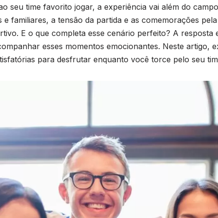
 ao seu time favorito jogar, a experiência vai além do cam
e familiares, a tensão da partida e as comemorações pela 
ortivo. E o que completa esse cenário perfeito? A resposta
acompanhar esses momentos emocionantes. Neste artigo, 
tisfatórias para desfrutar enquanto você torce pelo seu tim