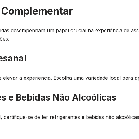
a Complementar
idas desempenham um papel crucial na experiência de assis
ões:
tesanal
 elevar a experiência. Escolha uma variedade local para ap
es e Bebidas Não Alcoólicas
certifique-se de ter refrigerantes e bebidas não alcoólica