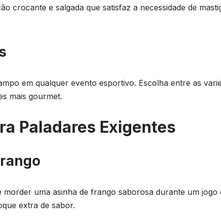
 crocante e salgada que satisfaz a necessidade de mastig
s
rampo em qualquer evento esportivo. Escolha entre as varie
es mais gourmet.
ara Paladares Exigentes
Frango
 morder uma asinha de frango saborosa durante um jogo 
que extra de sabor.