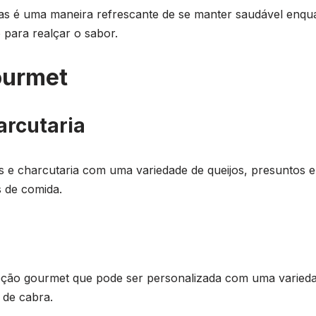
as é uma maneira refrescante de se manter saudável enqua
 para realçar o sabor.
ourmet
arcutaria
 e charcutaria com uma variedade de queijos, presuntos 
s de comida.
ção gourmet que pode ser personalizada com uma varieda
 de cabra.