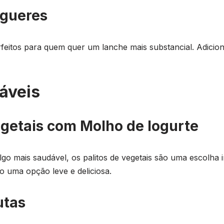
rgueres
eitos para quem quer um lanche mais substancial. Adicione
áveis
Vegetais com Molho de Iogurte
go mais saudável, os palitos de vegetais são uma escolha
o uma opção leve e deliciosa.
utas