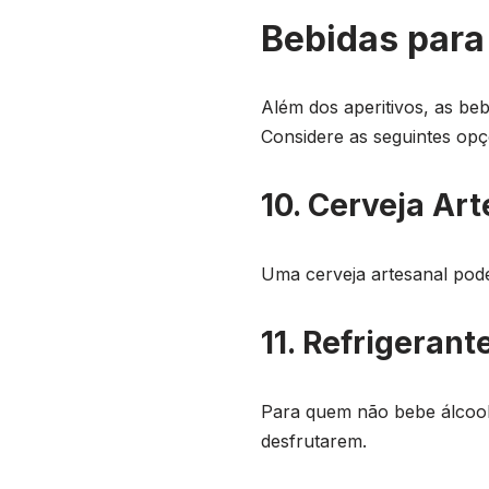
Bebidas par
Além dos aperitivos, as beb
Considere as seguintes opç
10. Cerveja Ar
Uma cerveja artesanal pode
11. Refrigerant
Para quem não bebe álcool, 
desfrutarem.