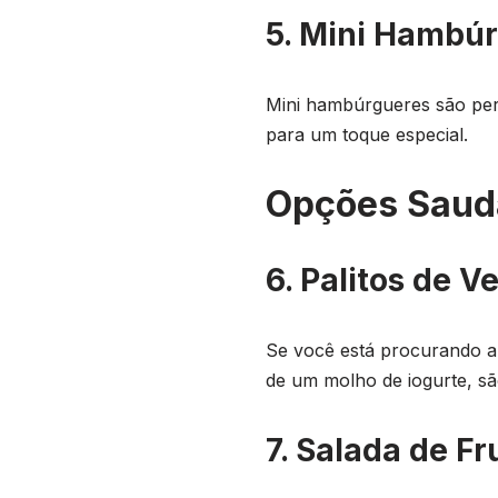
5. Mini Hambú
Mini hambúrgueres são perf
para um toque especial.
Opções Saud
6. Palitos de 
Se você está procurando al
de um molho de iogurte, sã
7. Salada de Fr