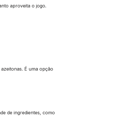
nto aproveita o jogo.
e azeitonas. É uma opção
de de ingredientes, como