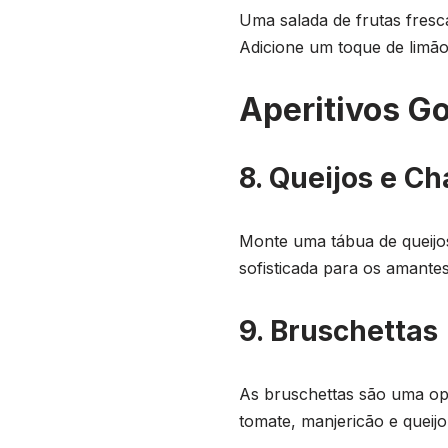
Uma salada de frutas fresc
Adicione um toque de limão
Aperitivos G
8. Queijos e Ch
Monte uma tábua de queijos
sofisticada para os amante
9. Bruschettas
As bruschettas são uma op
tomate, manjericão e queijo