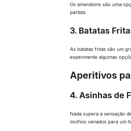
Os amendoins são uma opção
partida.
3. Batatas Frita
As batatas fritas são um g
experimente algumas opçõ
Aperitivos p
4. Asinhas de 
Nada supera a sensação de
molhos variados para um to