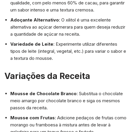
qualidade, com pelo menos 60% de cacau, para garantir
um sabor intenso e uma textura cremosa.
Adoçante Alternativo
: O xilitol é uma excelente
alternativa ao açúcar demerara para quem deseja reduzir
a quantidade de açúcar na receita.
Variedade de Leite
: Experimente utilizar diferentes
tipos de leite (integral, vegetal, etc.) para variar o sabor e
a textura do mousse.
Variações da Receita
Mousse de Chocolate Branco
: Substitua o chocolate
meio amargo por chocolate branco e siga os mesmos
passos da receita.
Mousse com Frutas
: Adicione pedaços de frutas como
morango ou framboesa à mistura antes de levar à
geladeira para um toque fresco e frutado.