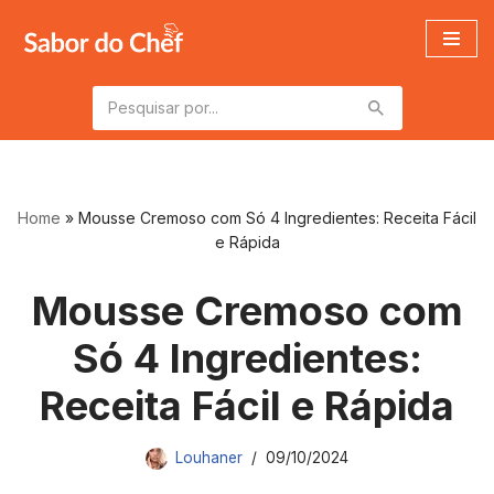
Pular
para
o
conteúdo
Home
»
Mousse Cremoso com Só 4 Ingredientes: Receita Fácil
e Rápida
Mousse Cremoso com
Só 4 Ingredientes:
Receita Fácil e Rápida
Louhaner
09/10/2024