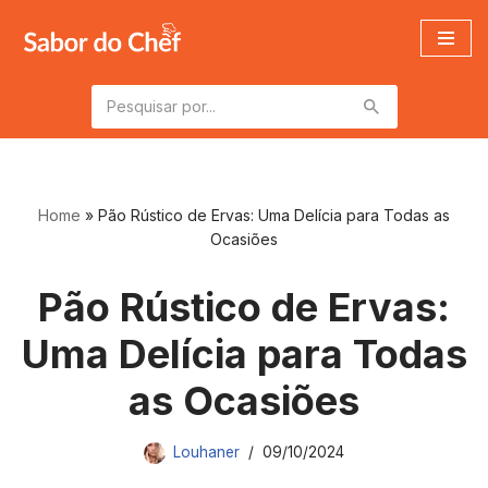
Pular
para
o
conteúdo
Home
»
Pão Rústico de Ervas: Uma Delícia para Todas as
Ocasiões
Pão Rústico de Ervas:
Uma Delícia para Todas
as Ocasiões
Louhaner
09/10/2024