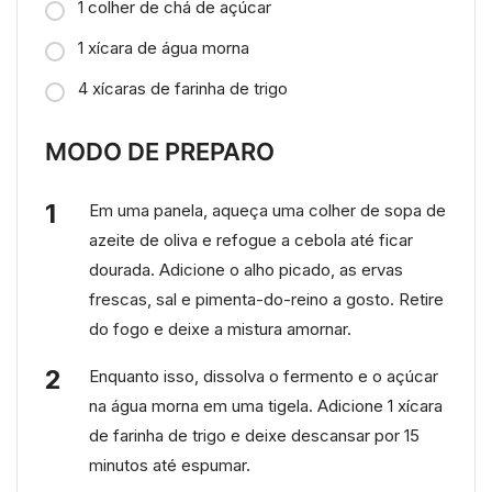
1 colher de chá de açúcar
1 xícara de água morna
4 xícaras de farinha de trigo
MODO DE PREPARO
Em uma panela, aqueça uma colher de sopa de
azeite de oliva e refogue a cebola até ficar
dourada. Adicione o alho picado, as ervas
frescas, sal e pimenta-do-reino a gosto. Retire
do fogo e deixe a mistura amornar.
Enquanto isso, dissolva o fermento e o açúcar
na água morna em uma tigela. Adicione 1 xícara
de farinha de trigo e deixe descansar por 15
minutos até espumar.