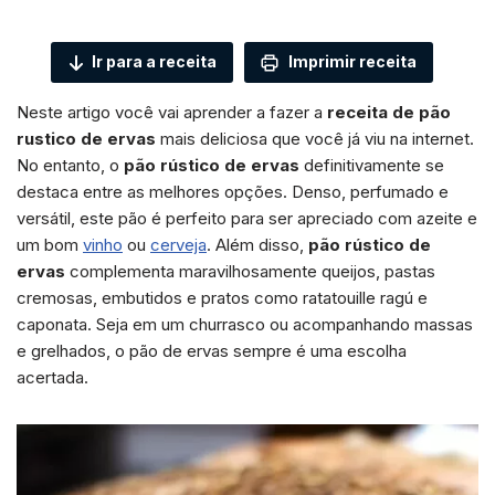
Ir para a receita
Imprimir receita
Neste artigo você vai aprender a fazer a
receita de pão
rustico de ervas
mais deliciosa que você já viu na internet.
No entanto, o
pão rústico de ervas
definitivamente se
destaca entre as melhores opções. Denso, perfumado e
versátil, este pão é perfeito para ser apreciado com azeite e
um bom
vinho
ou
cerveja
. Além disso,
pão rústico de
ervas
complementa maravilhosamente queijos, pastas
cremosas, embutidos e pratos como ratatouille ragú e
caponata. Seja em um churrasco ou acompanhando massas
e grelhados, o pão de ervas sempre é uma escolha
acertada.