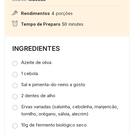
Rendimentos
4
porções
Tempo de Preparo
50
minutes
INGREDIENTES
Azeite de oliva
1 cebola
Sal e pimenta-do-reino a gosto
2 dentes de alho
Ervas variadas (salsinha, cebolinha, manjericão,
tomilho, orégano, sálvia, alecrim)
10g de fermento biológico seco