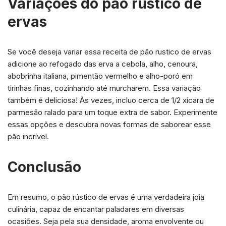
Variações do pão rústico de
ervas
Se você deseja variar essa receita de pão rustico de ervas
adicione ao refogado das erva a cebola, alho, cenoura,
abobrinha italiana, pimentão vermelho e alho-poró em
tirinhas finas, cozinhando até murcharem. Essa variação
também é deliciosa! Às vezes, incluo cerca de 1/2 xícara de
parmesão ralado para um toque extra de sabor. Experimente
essas opções e descubra novas formas de saborear esse
pão incrível.
Conclusão
Em resumo, o pão rústico de ervas é uma verdadeira joia
culinária, capaz de encantar paladares em diversas
ocasiões. Seja pela sua densidade, aroma envolvente ou