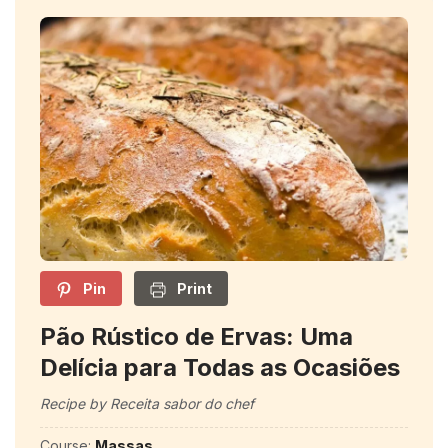
Pin
Print
Pão Rústico de Ervas: Uma
Delícia para Todas as Ocasiões
Recipe by Receita sabor do chef
Course:
Massas