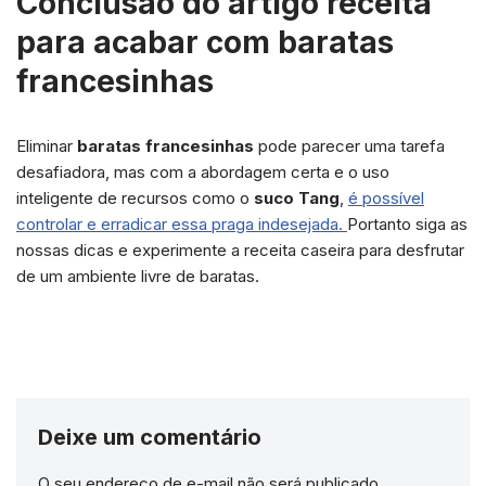
Conclusão do artigo receita
para acabar com baratas
francesinhas
Eliminar
baratas francesinhas
pode parecer uma tarefa
desafiadora, mas com a abordagem certa e o uso
inteligente de recursos como o
suco Tang
,
é possível
controlar e erradicar essa praga indesejada.
Portanto siga as
nossas dicas e experimente a receita caseira para desfrutar
de um ambiente livre de baratas.
Deixe um comentário
O seu endereço de e-mail não será publicado.