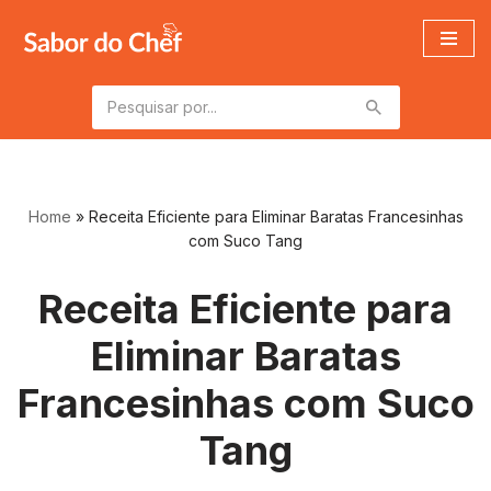
Pular
para
o
conteúdo
Home
»
Receita Eficiente para Eliminar Baratas Francesinhas
com Suco Tang
Receita Eficiente para
Eliminar Baratas
Francesinhas com Suco
Tang