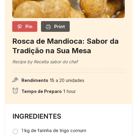
Pin
Print
Rosca de Mandioca: Sabor da
Tradição na Sua Mesa
Recipe by Receita sabor do chef
Rendimento
15
a 20 unidades
Tempo de Preparo
1
hour
INGREDIENTES
1 kg de farinha de trigo comum