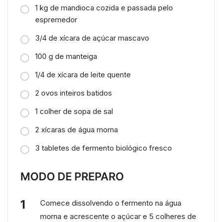
1 kg de mandioca cozida e passada pelo
espremedor
3/4 de xícara de açúcar mascavo
100 g de manteiga
1/4 de xícara de leite quente
2 ovos inteiros batidos
1 colher de sopa de sal
2 xícaras de água morna
3 tabletes de fermento biológico fresco
MODO DE PREPARO
Comece dissolvendo o fermento na água
morna e acrescente o açúcar e 5 colheres de