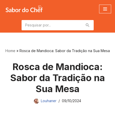
Pular
para
o
conteúdo
Home
»
Rosca de Mandioca: Sabor da Tradição na Sua Mesa
Rosca de Mandioca:
Sabor da Tradição na
Sua Mesa
Louhaner
09/10/2024