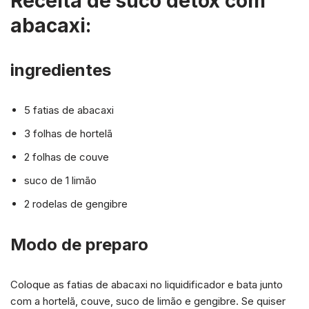
Receita de suco detox com
abacaxi:
ingredientes
5 fatias de abacaxi
3 folhas de hortelã
2 folhas de couve
suco de 1 limão
2 rodelas de gengibre
Modo de preparo
Coloque as fatias de abacaxi no liquidificador e bata junto
com a hortelã, couve, suco de limão e gengibre. Se quiser