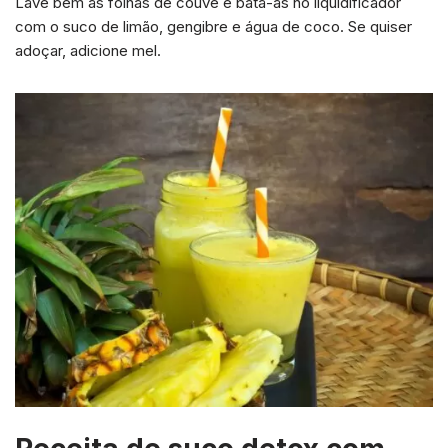
Lave bem as folhas de couve e bata-as no liquidificador
com o suco de limão, gengibre e água de coco. Se quiser
adoçar, adicione mel.