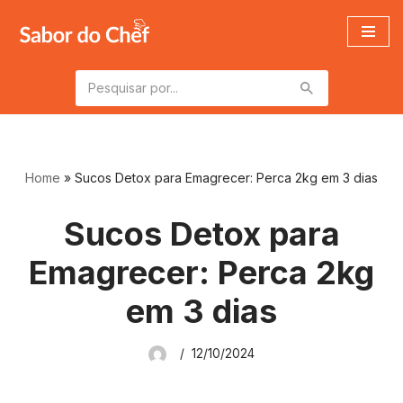
Pular
para
o
conteúdo
Home
»
Sucos Detox para Emagrecer: Perca 2kg em 3 dias
Sucos Detox para
Emagrecer: Perca 2kg
em 3 dias
12/10/2024