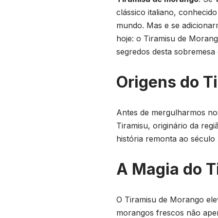
clássico italiano, conheci
mundo. Mas e se adicionar
hoje: o Tiramisu de Morang
segredos desta sobremesa 
Origens do T
Antes de mergulharmos nos 
Tiramisu, originário da regi
história remonta ao século
A Magia do T
O Tiramisu de Morango elev
morangos frescos não ape