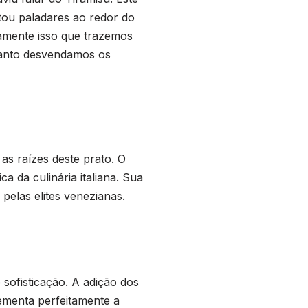
stou paladares ao redor do
amente isso que trazemos
quanto desvendamos os
s raízes deste prato. O
a da culinária italiana. Sua
pelas elites venezianas.
sofisticação. A adição dos
menta perfeitamente a