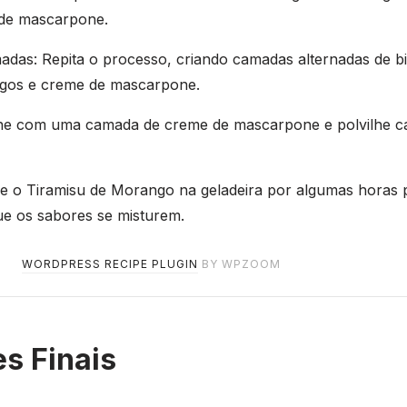
de mascarpone.
adas: Repita o processo, criando camadas alternadas de bi
gos e creme de mascarpone.
ine com uma camada de creme de mascarpone e polvilhe 
xe o Tiramisu de Morango na geladeira por algumas horas 
que os sabores se misturem.
WORDPRESS RECIPE PLUGIN
BY WPZOOM
s Finais