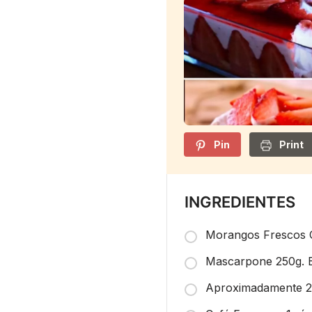
Pin
Print
INGREDIENTES
Morangos Frescos 
Mascarpone 250g. Bi
Aproximadamente 2