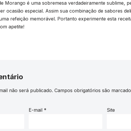
e Morango é uma sobremesa verdadeiramente sublime, per
er ocasião especial. Assim sua combinação de sabores del
 uma refeição memorável. Portanto experimente esta receita
Bom apetite!
entário
ail não será publicado.
Campos obrigatórios são marcad
E-mail
*
Site