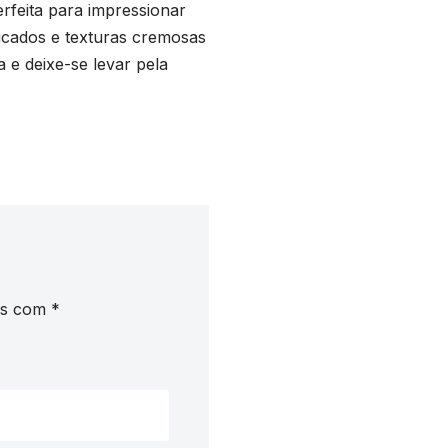
feita para impressionar
icados e texturas cremosas
 e deixe-se levar pela
os com
*