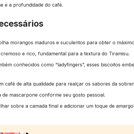
 e a profundidade do café.
ecessários
colha morangos maduros e suculentos para obter o máximo
 cremoso e rico, fundamental para a textura do Tiramisu.
mbém conhecidos como “ladyfingers”, esses biscoitos emb
 um café de alta qualidade para realçar os sabores da sobre
ra de mascarpone conforme seu gosto pessoal.
vilhar sobre a camada final e adicionar um toque de amargo