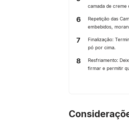
camada de creme 
Repetição das Cam
embebidos, moran
Finalização: Term
pó por cima.
Resfriamento: Dei
firmar e permitir 
Consideraçõe