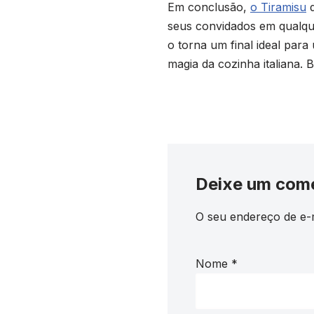
Em conclusão,
o Tiramisu
d
seus convidados em qualqu
o torna um final ideal para
magia da cozinha italiana. 
Deixe um com
O seu endereço de e-m
Nome
*