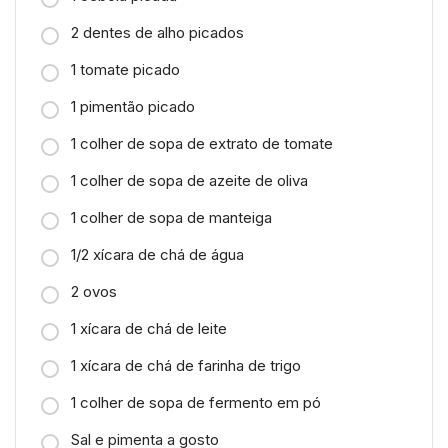
2 dentes de alho picados
1 tomate picado
1 pimentão picado
1 colher de sopa de extrato de tomate
1 colher de sopa de azeite de oliva
1 colher de sopa de manteiga
1/2 xícara de chá de água
2 ovos
1 xícara de chá de leite
1 xícara de chá de farinha de trigo
1 colher de sopa de fermento em pó
Sal e pimenta a gosto