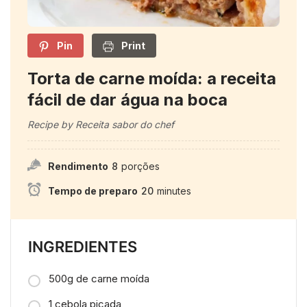
Pin
Print
Torta de carne moída: a receita
fácil de dar água na boca
Recipe by Receita sabor do chef
Rendimento
8
porções
Tempo de preparo
20
minutes
INGREDIENTES
500g de carne moída
1 cebola picada