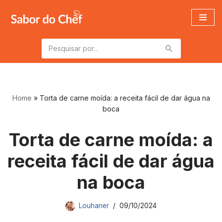
Pular
para
o
conteúdo
Home
»
Torta de carne moída: a receita fácil de dar água na
boca
Torta de carne moída: a
receita fácil de dar água
na boca
Louhaner
09/10/2024