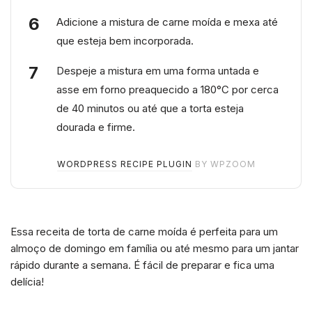
Adicione a mistura de carne moída e mexa até
que esteja bem incorporada.
Despeje a mistura em uma forma untada e
asse em forno preaquecido a 180°C por cerca
de 40 minutos ou até que a torta esteja
dourada e firme.
WORDPRESS RECIPE PLUGIN
BY WPZOOM
Essa receita de torta de carne moída é perfeita para um
almoço de domingo em família ou até mesmo para um jantar
rápido durante a semana. É fácil de preparar e fica uma
delícia!