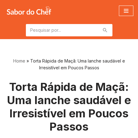
Pular
para
o
conteúdo
Home
»
Torta Rápida de Maçã: Uma lanche saudável e
Irresistível em Poucos Passos
Torta Rápida de Maçã:
Uma lanche saudável e
Irresistível em Poucos
Passos