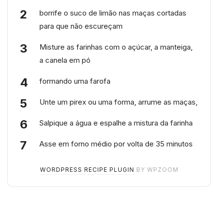
borrife o suco de limão nas maças cortadas
para que não escureçam
Misture as farinhas com o açúcar, a manteiga,
a canela em pó
formando uma farofa
Unte um pirex ou uma forma, arrume as maças,
Salpique a água e espalhe a mistura da farinha
Asse em forno médio por volta de 35 minutos
WORDPRESS RECIPE PLUGIN
BY WPZOOM