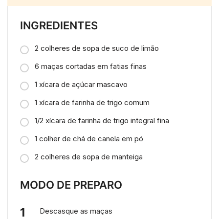
INGREDIENTES
2 colheres de sopa de suco de limão
6 maças cortadas em fatias finas
1 xícara de açúcar mascavo
1 xícara de farinha de trigo comum
1/2 xícara de farinha de trigo integral fina
1 colher de chá de canela em pó
2 colheres de sopa de manteiga
MODO DE PREPARO
Descasque as maças