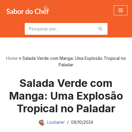
Pular
para
o
conteúdo
Home
»
Salada Verde com Manga: Uma Explosão Tropical no
Paladar
Salada Verde com
Manga: Uma Explosão
Tropical no Paladar
Louhaner
09/10/2024