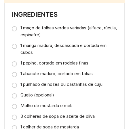
INGREDIENTES
1 maço de folhas verdes variadas (alface, rúcula,
espinafre)
1 manga madura, descascada e cortada em
cubos
1 pepino, cortado em rodelas finas
1 abacate maduro, cortado em fatias
1 punhado de nozes ou castanhas de caju
Queijo (opcional)
Molho de mostarda e mel:
3 colheres de sopa de azeite de oliva
1 colher de sopa de mostarda